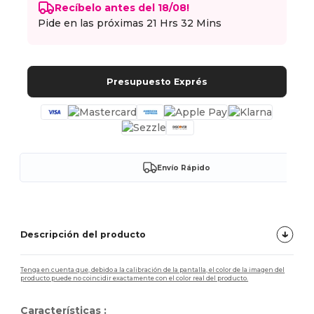
Recíbelo antes del 18/08!
Pide en las próximas
21 Hrs 32 Mins
Presupuesto Exprés
Envío Rápido
Descripción del producto
Tenga en cuenta que, debido a la calibración de la pantalla, el color de la imagen del
producto puede no coincidir exactamente con el color real del producto.
Características :