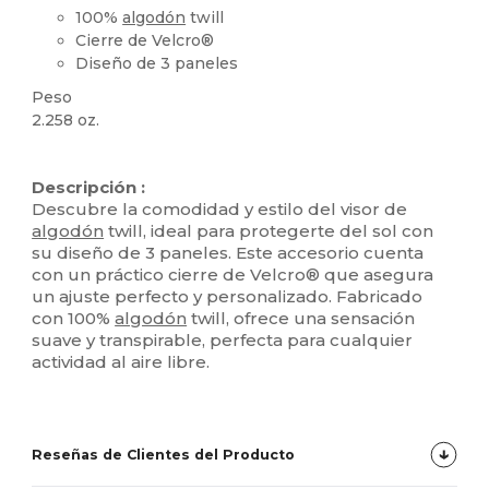
100%
algodón
twill
Cierre de Velcro®
Diseño de 3 paneles
Peso
2.258 oz.
Alto stock
Personalizable
Descripción :
Descubre la comodidad y estilo del visor de
algodón
twill, ideal para protegerte del sol con
su diseño de 3 paneles. Este accesorio cuenta
con un práctico cierre de Velcro® que asegura
un ajuste perfecto y personalizado. Fabricado
con 100%
algodón
twill, ofrece una sensación
suave y transpirable, perfecta para cualquier
actividad al aire libre.
Reseñas de Clientes del Producto