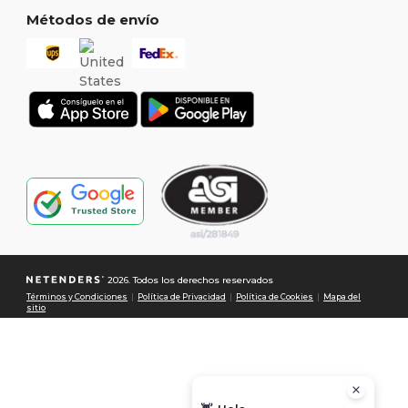
Métodos de envío
2026. Todos los derechos reservados
Términos y Condiciones
|
Política de Privacidad
|
Política de Cookies
|
Mapa del
sitio