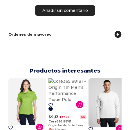
Añadir un comentario
Ordenes de mayoreo
Productos interesantes
$9,13
$27,00
-66%
Core365 88181
Origin Tm Men's Performance Pique Polo
+17 Colores