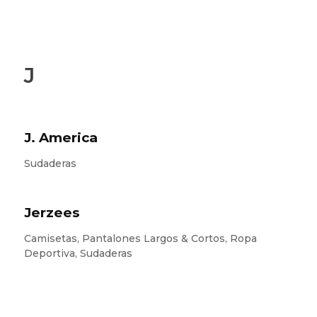
J
J. America
Sudaderas
Jerzees
Camisetas, Pantalones Largos & Cortos, Ropa
Deportiva, Sudaderas