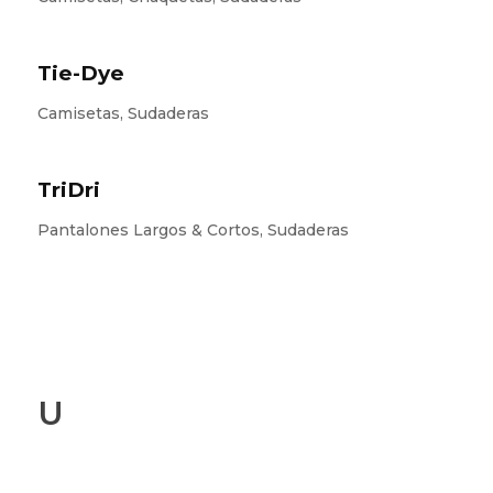
Tie-Dye
Camisetas, Sudaderas
TriDri
Pantalones Largos & Cortos, Sudaderas
U