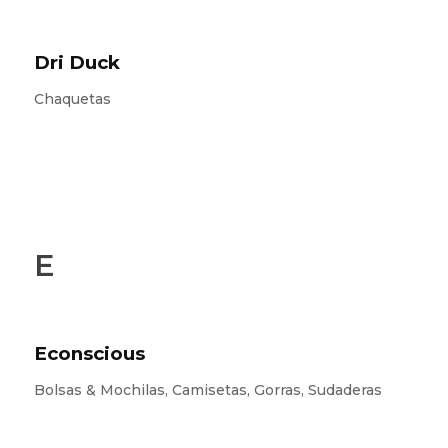
Dri Duck
Chaquetas
E
Econscious
Bolsas & Mochilas, Camisetas, Gorras, Sudaderas