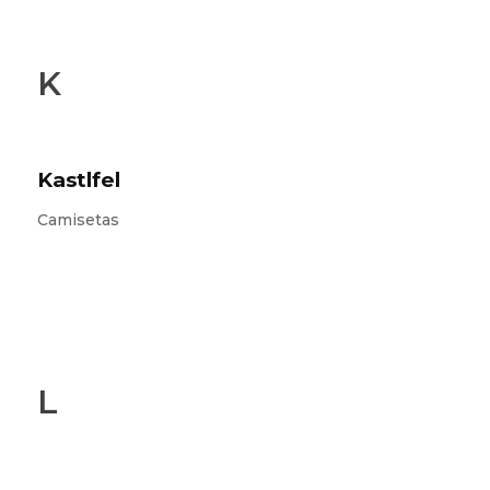
K
Kastlfel
Camisetas
L