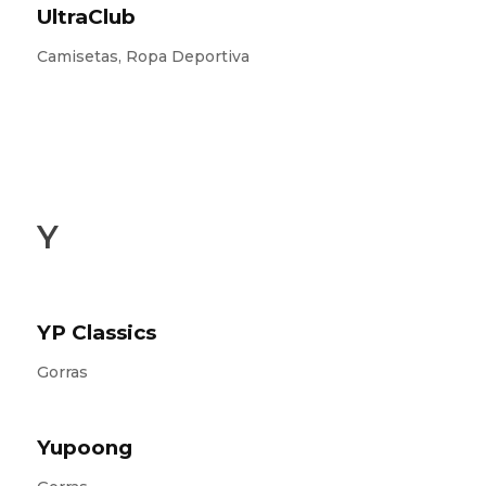
UltraClub
Camisetas, Ropa Deportiva
Y
YP Classics
Gorras
Yupoong