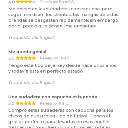
4.0
Reseña por Rachel W.
Me encantan las sudaderas con capucha, pero,
según me dicen los clientes, las mangas de estas
prendas se desgastan rápidamente; sin embargo,
por el precio que tienen, ¡me encantan!
Traducido del English
Me queda genial
5.0
Reseña por Jade S.
Tengo este tipo de jersey desde hace unos años
y todavía está en perfecto estado.
Traducido del English
Una sudadera con capucha estupenda
5.0
Reseña por Kari L.
Compro estas sudaderas con capucha para los
chicos de nuestro equipo de fútbol. Tienen el
grosor perfecto para llevarlas en esas noches
frescas de otoño. Según los chicos, el corte es