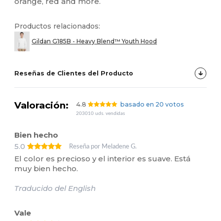
orange, red and more.
Productos relacionados:
Gildan G185B - Heavy Blend™ Youth Hood
Reseñas de Clientes del Producto
Valoración:
4.8
basado en 20 votos
203010 uds. vendidas
Bien hecho
5.0
Reseña por Meladene G.
El color es precioso y el interior es suave. Está
muy bien hecho.
Traducido del English
Vale