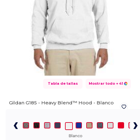
Tabla de tallas
Mostrar todo
+ 41
Gildan G185 - Heavy Blend™ Hood -
Blanco
Blanco