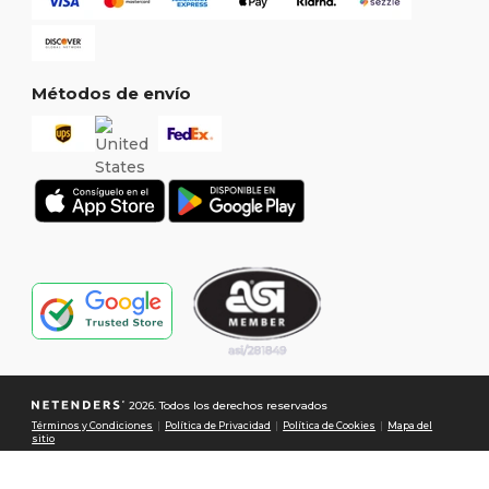
Métodos de envío
2026. Todos los derechos reservados
Términos y Condiciones
|
Política de Privacidad
|
Política de Cookies
|
Mapa del
sitio