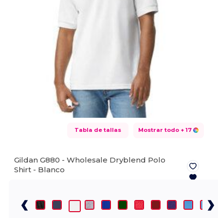
Tabla de tallas
Mostrar todo
+ 17
Gildan G880 - Wholesale Dryblend Polo
Shirt -
Blanco