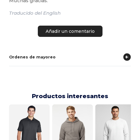
Muchas gracias.
Traducido del English
Añadir un comentario
Ordenes de mayoreo
Productos interesantes