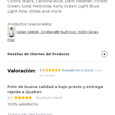
Colors: Black, Carolina Blue, Dark Heather, Forest
Green, Gold, Heliconia, Kelly Green, Light Blue,
Light Pink, White and more.
Productos relacionados:
Gildan G880B - DryBlend® Youth 6 oz., 50/50 Jersey
Polo
Reseñas de Clientes del Producto
Valoración:
5.0
basado en 4 votos
12650
uds. vendidas
Polo de buena calidad a bajo precio y entrega
rápida a Quebec
5.0
Reseña por Joel G.
100% satisfecho
Traducido del Français