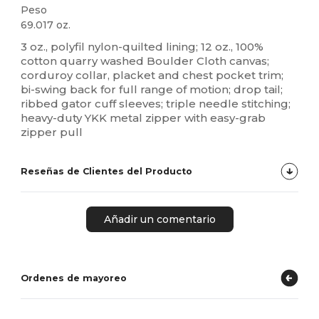
Peso
69.017 oz.
3 oz., polyfil nylon-quilted lining; 12 oz., 100%
cotton quarry washed Boulder Cloth canvas;
corduroy collar, placket and chest pocket trim;
bi-swing back for full range of motion; drop tail;
ribbed gator cuff sleeves; triple needle stitching;
heavy-duty YKK metal zipper with easy-grab
zipper pull
Reseñas de Clientes del Producto
Añadir un comentario
Ordenes de mayoreo