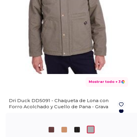
Mostrar todo
+ 3
Dri Duck DD5091 - Chaqueta de Lona con
Forro Acolchado y Cuello de Pana -
Grava