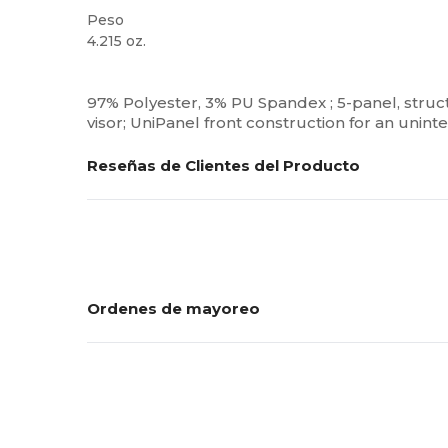
Peso
4.215 oz.
Alto stock
Personalizable
97% Polyester, 3% PU Spandex ; 5-panel, struct
visor; UniPanel front construction for an unint
Reseñas de Clientes del Producto
Ordenes de mayoreo