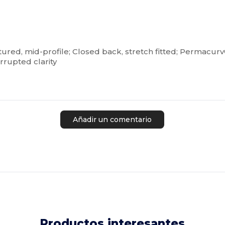
ured, mid-profile; Closed back, stretch fitted; Permacurv® 
errupted clarity
Añadir un comentario
Productos interesantes