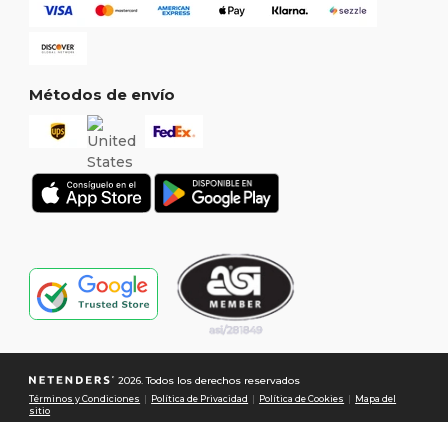
Métodos de envío
2026. Todos los derechos reservados
Términos y Condiciones
|
Política de Privacidad
|
Política de Cookies
|
Mapa del
sitio