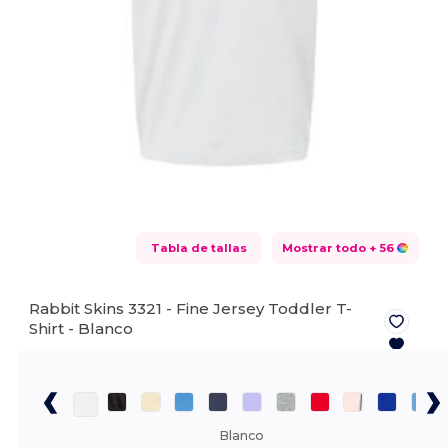
Tabla de tallas
Mostrar todo
+ 56
Rabbit Skins 3321 - Fine Jersey Toddler T-
Shirt -
Blanco
Blanco