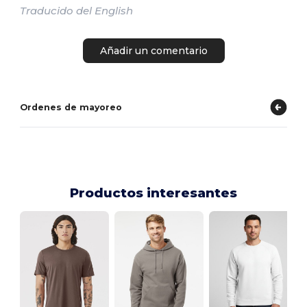
Traducido del English
Añadir un comentario
Ordenes de mayoreo
Productos interesantes