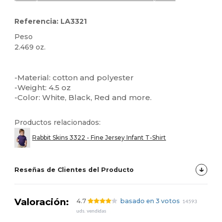
Referencia: LA3321
Peso
2.469 oz.
Personalizable
Alto stock
-Material: cotton and polyester
-Weight: 4.5 oz
-Color: White, Black, Red and more.
Productos relacionados:
Rabbit Skins 3322 - Fine Jersey Infant T-Shirt
Reseñas de Clientes del Producto
Valoración:
4.7
basado en 3 votos
14593
uds. vendidas