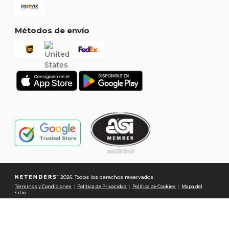
Métodos de envío
2026. Todos los derechos reservados
Términos y Condiciones
|
Política de Privacidad
|
Política de Cookies
|
Mapa del
sitio