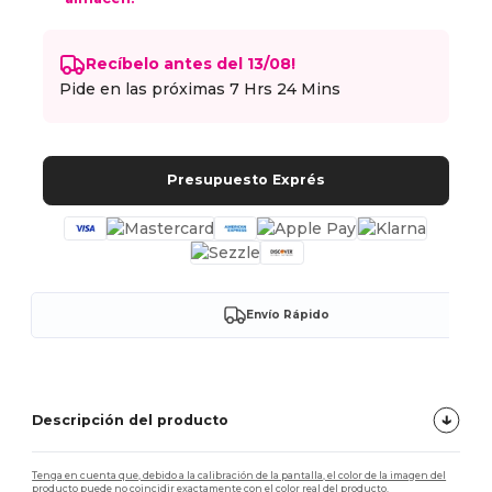
Recíbelo antes del 13/08!
Pide en las próximas
7 Hrs 24 Mins
Presupuesto Exprés
Envío Rápido
Descripción del producto
Tenga en cuenta que, debido a la calibración de la pantalla, el color de la imagen del
producto puede no coincidir exactamente con el color real del producto.