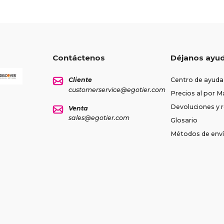
Contáctenos
Déjanos ayu
Cliente
Centro de ayuda
customerservice@egotier.com
Precios al por M
Devoluciones y
Venta
sales@egotier.com
Glosario
Métodos de env