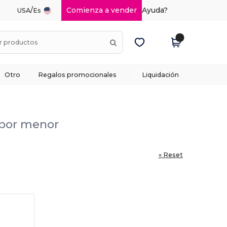
/
Comienza a vender
Ayuda?
USA
Es
Otro
Regalos promocionales
Liquidación
l por menor
« Reset