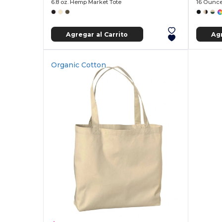
6.8 oz. Hemp Market Tote
16 Ounce
Agregar al Carrito
Agr
Organic Cotton