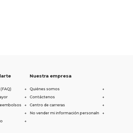
darte
Nuestra empresa
 (FAQ)
Quiénes somos
ayor
Contáctenos
 reembolsos
Centro de carreras
No vender mi información personaln
ío