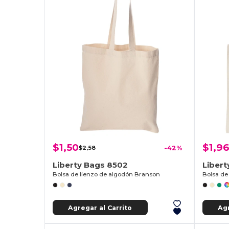
$1,50
$1,96
$2,58
-42%
Liberty Bags 8502
Liber
Bolsa de lienzo de algodón Branson
Bolsa de
Agregar al Carrito
Agr