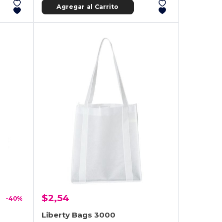
Agregar al Carrito
$2,54
-40%
Liberty Bags 3000