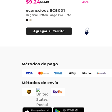
$9,24
$13,18
-30%
econscious EC8001
Organic Cotton Large Twill Tote
Agregar al Carrito
Métodos de pago
Métodos de envío