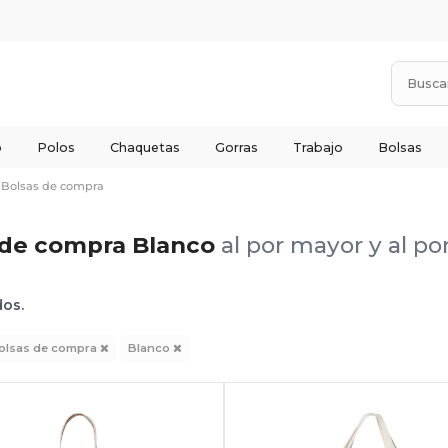
o
Polos
Chaquetas
Gorras
Trabajo
Bolsas
Bolsas de compra
 de compra Blanco
al por mayor y al p
dos.
olsas de compra
Blanco