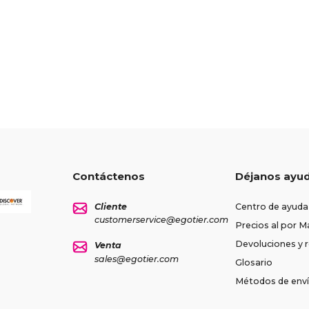
Contáctenos
Déjanos ayu
Cliente
Centro de ayuda
customerservice@egotier.com
Precios al por M
Devoluciones y
Venta
sales@egotier.com
Glosario
Métodos de env