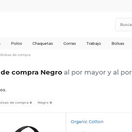
o
Polos
Chaquetas
Gorras
Trabajo
Bolsas
Bolsas de compra
s de compra Negro
al por mayor y al p
dos.
olsas de compra
Negro
Organic Cotton