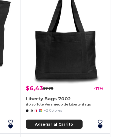
$6,43
$7,78
-17%
Liberty Bags 7002
Bolso Tote Veraniego de Liberty Bags
+2 Colores
Agregar al Carrito