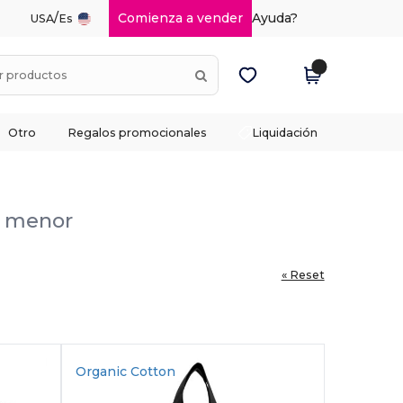
/
Comienza a vender
Ayuda?
USA
Es
Otro
Regalos promocionales
Liquidación
or menor
« Reset
Organic Cotton