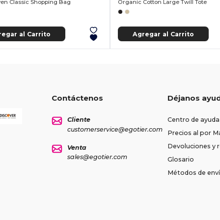
n Classic Shopping Bag
Organic Cotton Large Twill Tote
egar al Carrito
Agregar al Carrito
Contáctenos
Déjanos ayu
Cliente
Centro de ayuda
customerservice@egotier.com
Precios al por M
Devoluciones y
Venta
sales@egotier.com
Glosario
Métodos de env