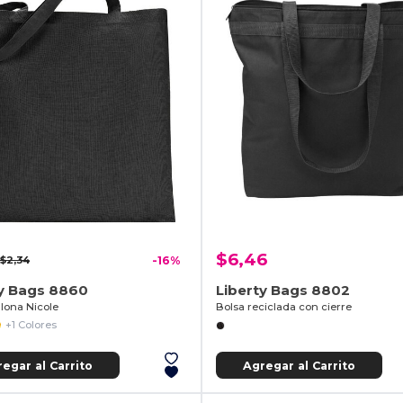
$6,46
$2,34
-16%
ty Bags 8860
Liberty Bags 8802
 lona Nicole
Bolsa reciclada con cierre
+1 Colores
egar al Carrito
Agregar al Carrito