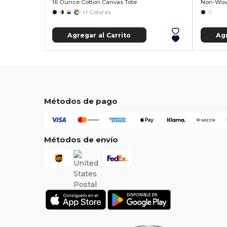
16 Ounce Cotton Canvas Tote
Non-Wove
+1 Colores
Agregar al Carrito
Agr
Métodos de pago
Métodos de envío