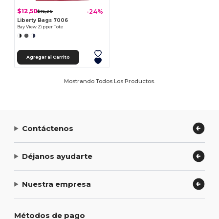
$12,50
-24%
$16,36
Liberty Bags 7006
Bay View Zipper Tote
Agregar al Carrito
Mostrando Todos Los Productos.
Contáctenos
Déjanos ayudarte
Nuestra empresa
Métodos de pago