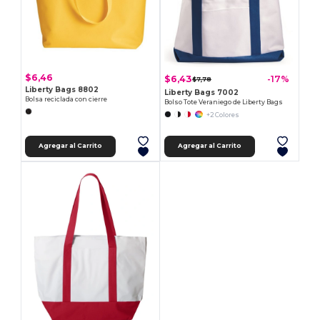
$6,46
$6,43
-17%
$7,78
Liberty Bags 8802
Liberty Bags 7002
Bolsa reciclada con cierre
Bolso Tote Veraniego de Liberty Bags
+2 Colores
Agregar al Carrito
Agregar al Carrito