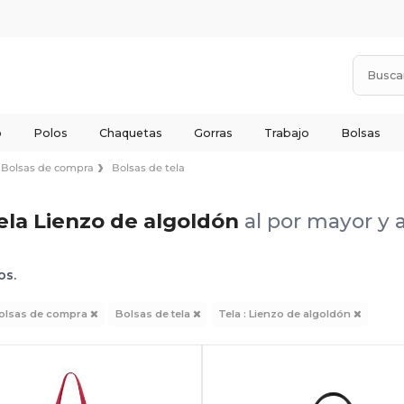
o
Polos
Chaquetas
Gorras
Trabajo
Bolsas
Bolsas de compra
Bolsas de tela
tela Lienzo de algoldón
al por mayor y 
os.
olsas de compra
Bolsas de tela
Tela : Lienzo de algoldón