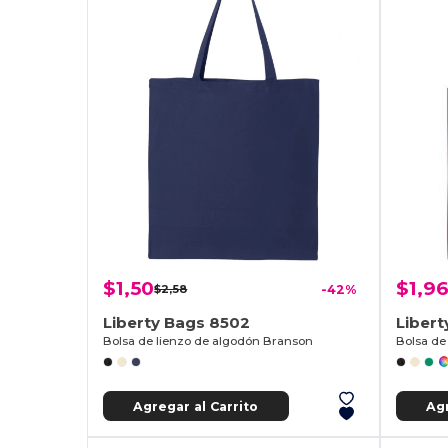
$1,50
$1,96
$2,58
-42%
Liberty Bags 8502
Liber
Bolsa de lienzo de algodón Branson
Bolsa de
Agregar al Carrito
Agr