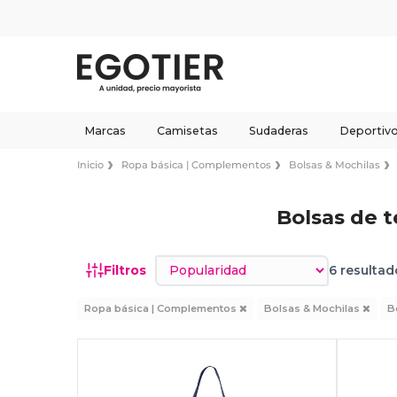
Marcas
Camisetas
Sudaderas
Deportiv
Inicio
Ropa básica | Complementos
Bolsas & Mochilas
Bolsas de 
Ordenar por
Filtros
6 resultad
Ropa básica | Complementos
Bolsas & Mochilas
B