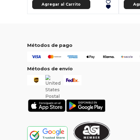
Agregar al Carrito
Agr
Métodos de pago
Métodos de envío