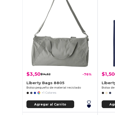
$3,50
$1,50
$14,62
-76%
Liberty Bags 8805
Libert
Bolso pequeño de material reciclado
Bolsa de
+1 Colores
Agregar al Carrito
Agr