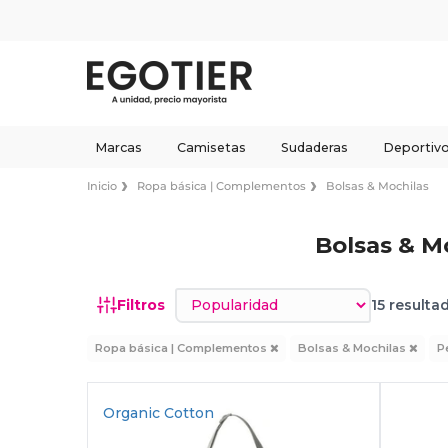
Marcas
Camisetas
Sudaderas
Deportiv
Inicio
Ropa básica | Complementos
Bolsas & Mochilas
Bolsas & M
Ordenar por
Filtros
15 resulta
Ropa básica | Complementos
Bolsas & Mochilas
P
Organic Cotton