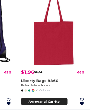
$1,96
-19%
$2,34
-16%
Liberty Bags 8860
Bolsa de lona Nicole
+1 Colores
Agregar al Carrito