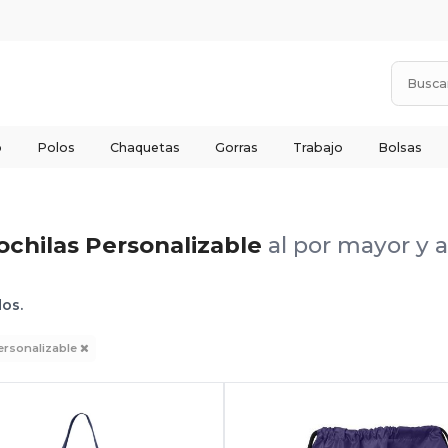
o
Polos
Chaquetas
Gorras
Trabajo
Bolsas
ochilas Personalizable
al por mayor y 
dos.
ersonalizable