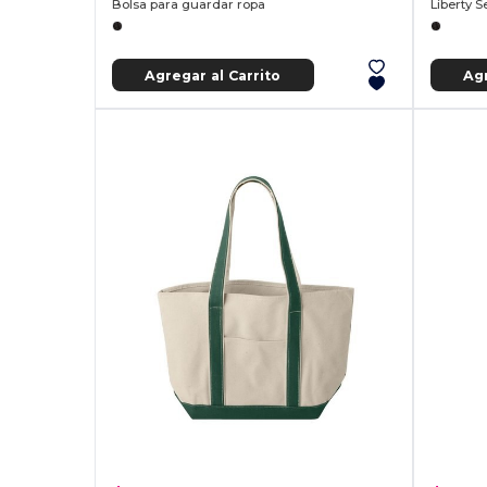
Bolsa para guardar ropa
Liberty S
Agregar al Carrito
Agr