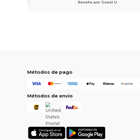
 por Frankie E.
Reseña por Guest U.
Métodos de pago
Métodos de envío