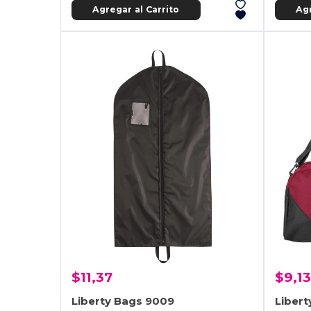
Agregar al Carrito
Agr
$11,37
$9,13
Liberty Bags 9009
Libert