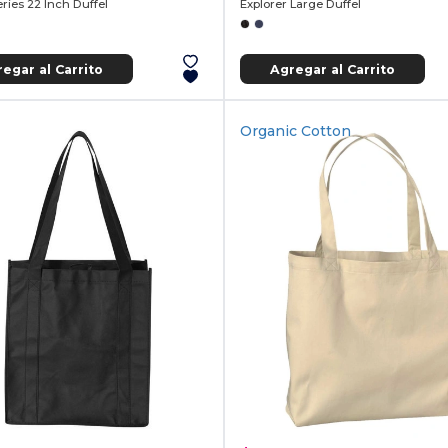
eries 22 Inch Duffel
Explorer Large Duffel
egar al Carrito
Agregar al Carrito
Organic Cotton