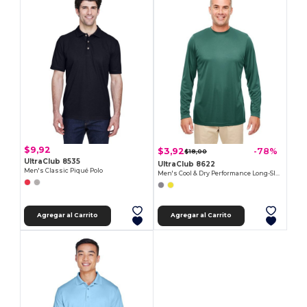
$9,92
$3,92
-78%
$18,00
UltraClub 8535
UltraClub 8622
Men's Classic Piqué Polo
Men's Cool & Dry Performance Long-Sleeve Top
Agregar al Carrito
Agregar al Carrito