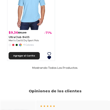
$9,36
-71%
$32,00
UltraClub 8405
Men's Cool & Dry Sport Polo
+1 Colores
Agregar al Carrito
Mostrando Todos Los Productos.
Opiniones de los clientes
★ ★ ★ ★ ★