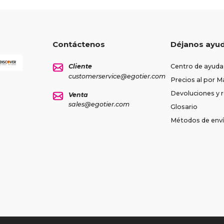
Contáctenos
Déjanos ayu
Cliente
Centro de ayuda
customerservice@egotier.com
Precios al por M
Devoluciones y
Venta
sales@egotier.com
Glosario
Métodos de env