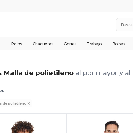
o
Polos
Chaquetas
Gorras
Trabajo
Bolsas
 Malla de polietileno
al por mayor y a
os.
la de polietileno