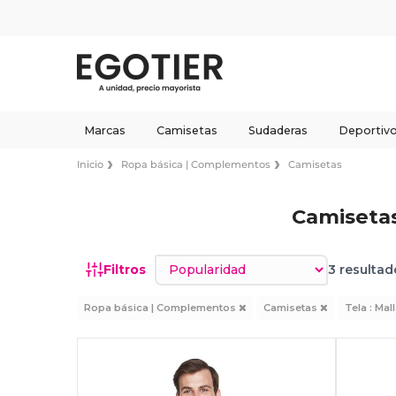
Marcas
Camisetas
Sudaderas
Deportiv
Inicio
Ropa básica | Complementos
Camisetas
Camisetas
Ordenar por
Filtros
3 resultad
Ropa básica | Complementos
Camisetas
Tela : Mal