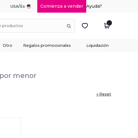
/
Comienza a vender
Ayuda?
USA
Es
Otro
Regalos promocionales
Liquidación
l por menor
« Reset