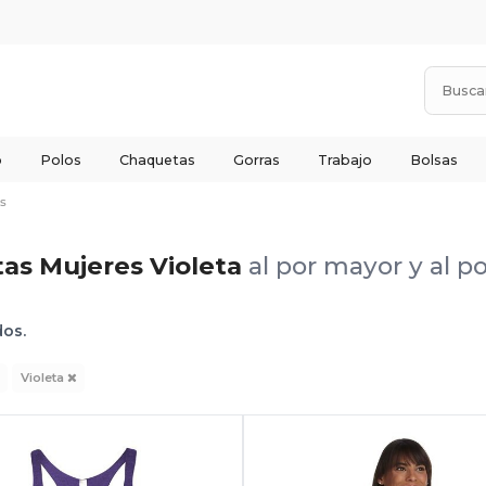
o
Polos
Chaquetas
Gorras
Trabajo
Bolsas
s
as Mujeres Violeta
al por mayor y al 
dos.
Violeta