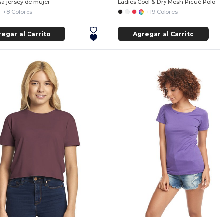
a jersey de mujer
Ladies Cool & Dry Mesh Piqué Polo
+8 Colores
+19 Colores
egar al Carrito
Agregar al Carrito