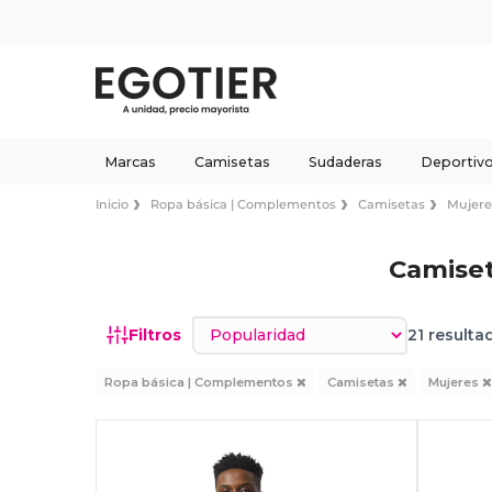
Marcas
Camisetas
Sudaderas
Deportiv
Inicio
Ropa básica | Complementos
Camisetas
Mujere
Camiset
Ordenar por
Filtros
21 resulta
Ropa básica | Complementos
Camisetas
Mujeres