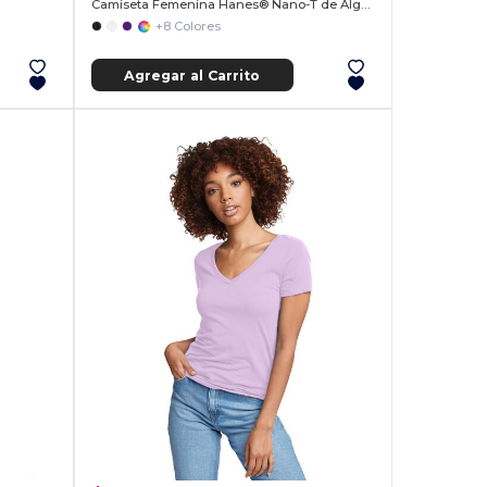
Camiseta Femenina Hanes® Nano-T de Algodón Suave
+8 Colores
Agregar al Carrito