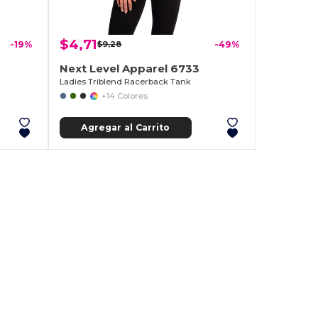
$4,71
-19%
$9,28
-49%
Next Level Apparel 6733
Ladies Triblend Racerback Tank
+14 Colores
Agregar al Carrito