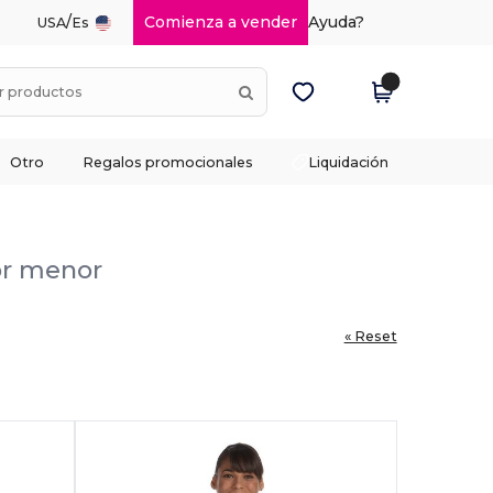
/
Comienza a vender
Ayuda?
USA
Es
Otro
Regalos promocionales
Liquidación
por menor
« Reset