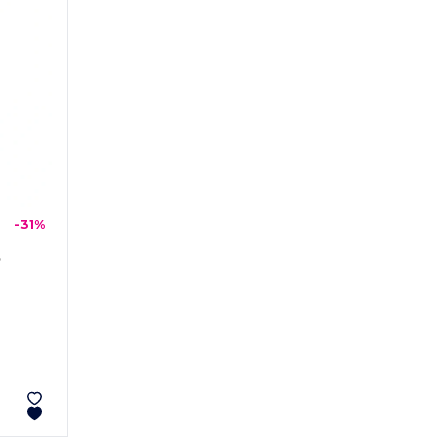
-31%
5