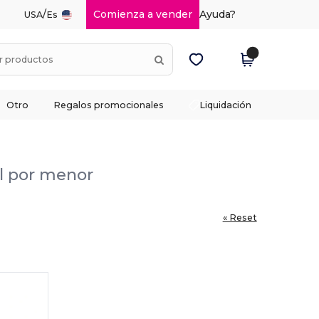
/
Comienza a vender
Ayuda?
USA
Es
Otro
Regalos promocionales
Liquidación
al por menor
« Reset