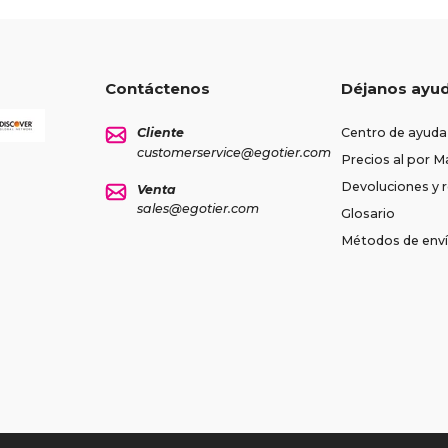
Contáctenos
Déjanos ayu
Cliente
Centro de ayuda
customerservice@egotier.com
Precios al por M
Devoluciones y
Venta
sales@egotier.com
Glosario
Métodos de env