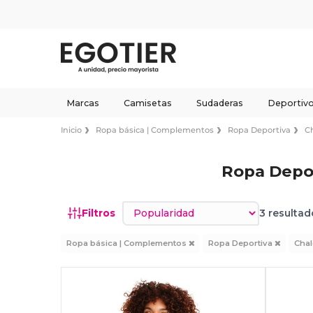
Marcas
Camisetas
Sudaderas
Deportiv
Inicio
Ropa básica | Complementos
Ropa Deportiva
C
Ropa Depor
Ordenar por
Filtros
3 resultad
Ropa básica | Complementos
Ropa Deportiva
Cha