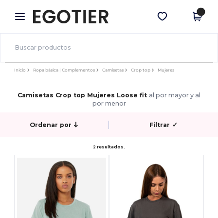
×
App de Egotier
Descargar app
¡Mejores precios en app!
Inicio
Ropa básica | Complementos
Camisetas
Crop top
Mujeres
Camisetas Crop top Mujeres Loose fit
al por mayor y al
por menor
Ordenar por
Filtrar
✓
2 resultados.