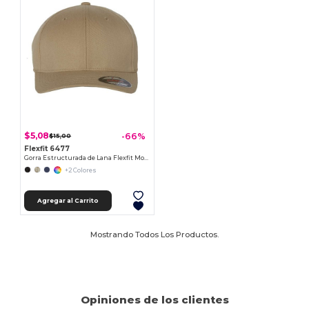
$5,08
-66%
$15,00
Flexfit 6477
Gorra Estructurada de Lana Flexfit Moderna
+2 Colores
Agregar al Carrito
Mostrando Todos Los Productos.
Opiniones de los clientes