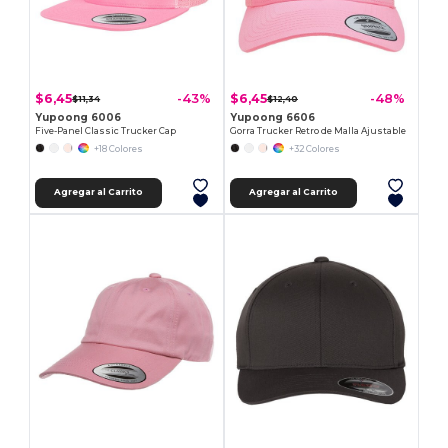
$6,45
$6,45
-43%
-48%
$11,34
$12,40
Yupoong 6006
Yupoong 6606
Five-Panel Classic Trucker Cap
Gorra Trucker Retro de Malla Ajustable
+18 Colores
+32 Colores
Agregar al Carrito
Agregar al Carrito