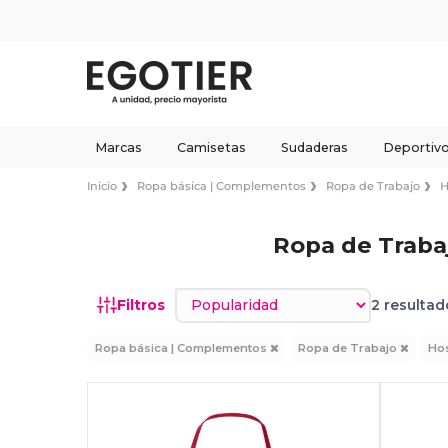
Marcas
Camisetas
Sudaderas
Deportiv
Inicio
Ropa básica | Complementos
Ropa de Trabajo
H
Ropa de Trabaj
Ordenar por
Filtros
2 resultad
Ropa básica | Complementos
Ropa de Trabajo
Hos