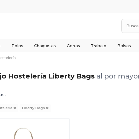
o
Polos
Chaquetas
Gorras
Trabajo
Bolsas
ostelería
o Hostelería Liberty Bags
al por mayo
os.
telería
Liberty Bags