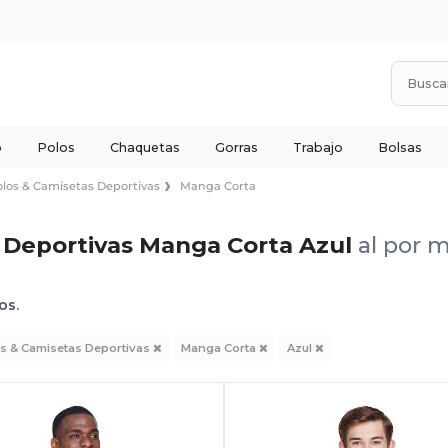
o
Polos
Chaquetas
Gorras
Trabajo
Bolsas
olos & Camisetas Deportivas
Manga Corta
 Deportivas Manga Corta Azul
al por 
os.
s & Camisetas Deportivas
Manga Corta
Azul