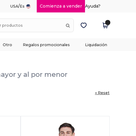
/
Comienza a vender
Ayuda?
USA
Es
Otro
Regalos promocionales
Liquidación
mayor y al por menor
« Reset