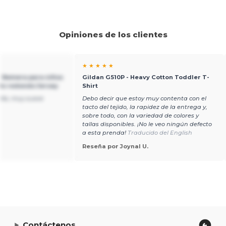
Opiniones de los clientes
★ ★ ★ ★ ★
- Remera para niños
Gildan G510P - Heavy Cotton Toddler T-
lo redondo Jersey
Shirt
lla, muy suave
Debo decir que estoy muy contenta con el
tacto del tejido, la rapidez de la entrega y,
sobre todo, con la variedad de colores y
tallas disponibles. ¡No le veo ningún defecto
a esta prenda!
Traducido del English
Reseña por Joynal U.
Contáctenos