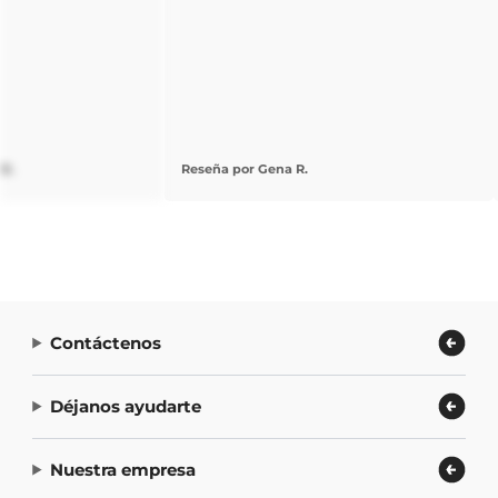
 B.
Reseña por Gena R.
Contáctenos
Déjanos ayudarte
Nuestra empresa