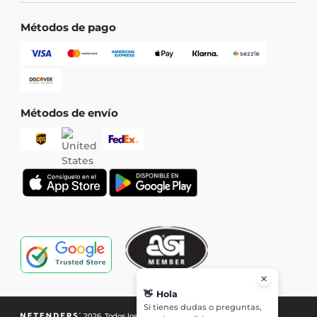
Métodos de pago
Métodos de envío
👋
Hola
Si tienes dudas o preguntas,
2026. Todos los derechos reservados