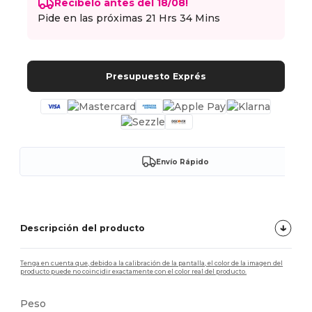
Recíbelo antes del 18/08!
Pide en las próximas
21 Hrs 34 Mins
Presupuesto Exprés
Envío Rápido
Descripción del producto
Tenga en cuenta que, debido a la calibración de la pantalla, el color de la imagen del
producto puede no coincidir exactamente con el color real del producto.
Peso