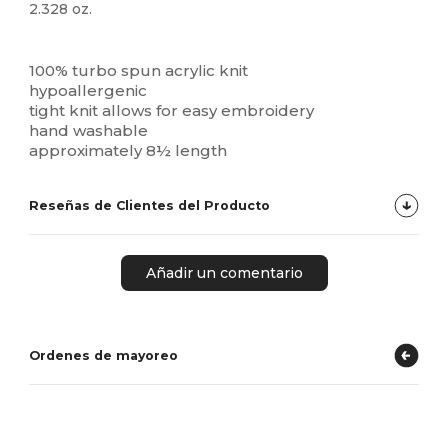
2.328 oz.
Alto stock
100% turbo spun acrylic knit
hypoallergenic
tight knit allows for easy embroidery
hand washable
approximately 8½ length
Reseñas de Clientes del Producto
Añadir un comentario
Ordenes de mayoreo