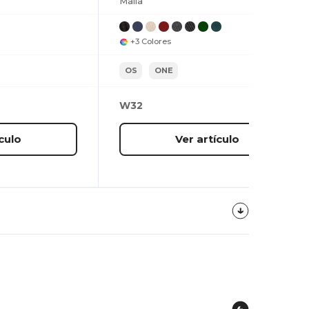
Malla
+3 Colores
OS
ONE
W32
culo
Ver artículo