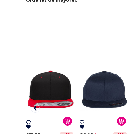
Ordenes de mayoreo