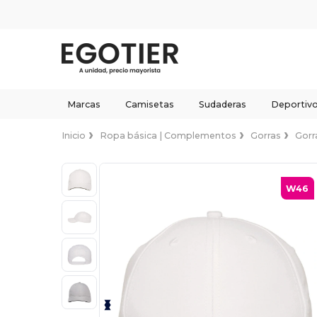
Marcas
Camisetas
Sudaderas
Deportiv
Inicio
Ropa básica | Complementos
Gorras
Gorr
W46