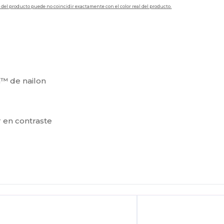
en del producto puede no coincidir exactamente con el color real del producto.
™ de nailon
 en contraste