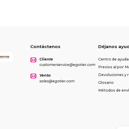
Contáctenos
Déjanos ayu
Cliente
Centro de ayuda
customerservice@egotier.com
Precios al por M
Devoluciones y
Venta
sales@egotier.com
Glosario
Métodos de env