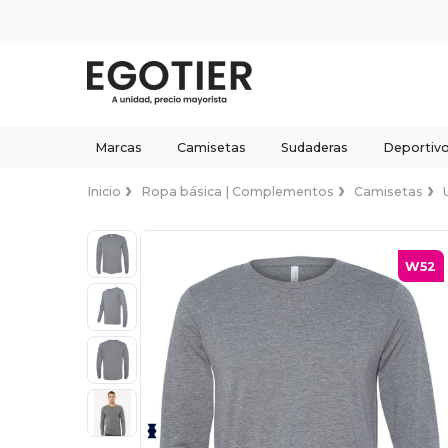
Marcas
Camisetas
Sudaderas
Deportiv
Inicio
Ropa básica | Complementos
Camisetas
W52