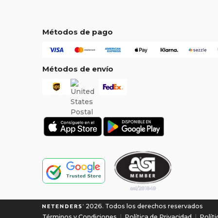
Métodos de pago
Métodos de envío
2026. Todos los derechos reservados
Términos y Condiciones
|
Política de Privacidad
|
Polít