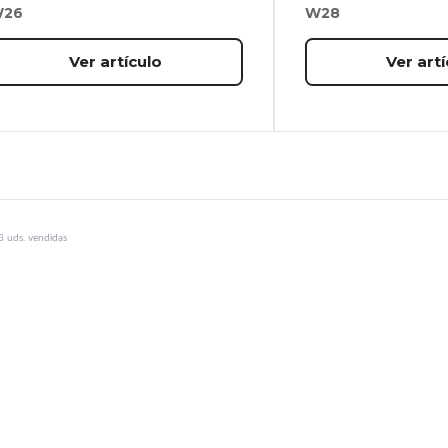
26
W28
Ver artículo
Ver artí
3 uds. vendidas