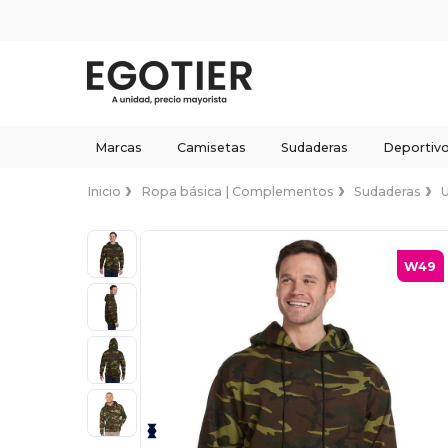
Marcas
Camisetas
Sudaderas
Deportiv
Inicio
Ropa básica | Complementos
Sudaderas
W49