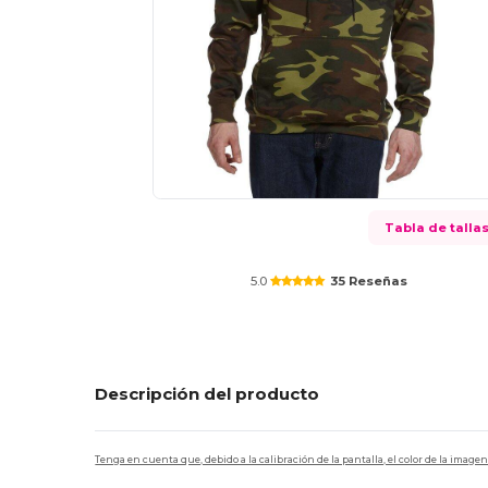
Tabla de talla
5.0
35 Reseñas
Descripción del producto
Tenga en cuenta que, debido a la calibración de la pantalla, el color de la imag