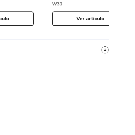
W33
culo
Ver artículo