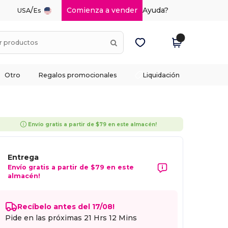
/
Comienza a vender
Ayuda?
USA
Es
Otro
Regalos promocionales
Liquidación
Envío gratis a partir de $79 en este almacén!
Entrega
Envío gratis a partir de $79 en este
almacén!
Recíbelo antes del 17/08!
Pide en las próximas
21 Hrs 12 Mins