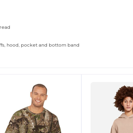
hread
uffs, hood, pocket and bottom band