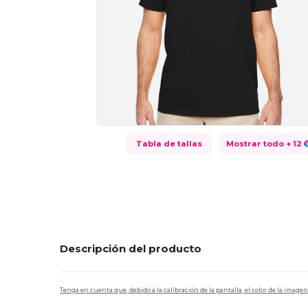
Tabla de tallas
Mostrar todo
+ 12
Descripción del producto
Tenga en cuenta que, debido a la calibración de la pantalla, el color de la imag