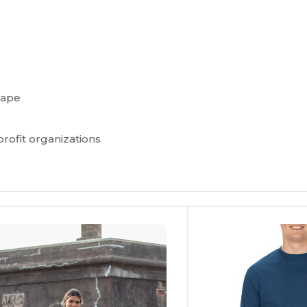
tape
ofit organizations