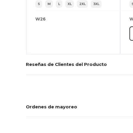
S
M
L
XL
2XL
3XL
W26
W
Reseñas de Clientes del Producto
Ordenes de mayoreo