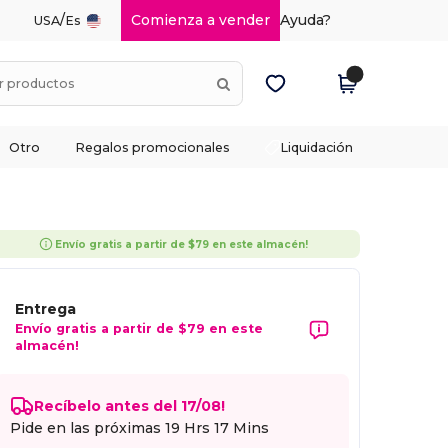
/
Comienza a vender
Ayuda?
USA
Es
Otro
Regalos promocionales
Liquidación
Envío gratis a partir de $79 en este almacén!
Entrega
Envío gratis a partir de $79 en este
almacén!
Recíbelo antes del 17/08!
Pide en las próximas
19 Hrs 17 Mins