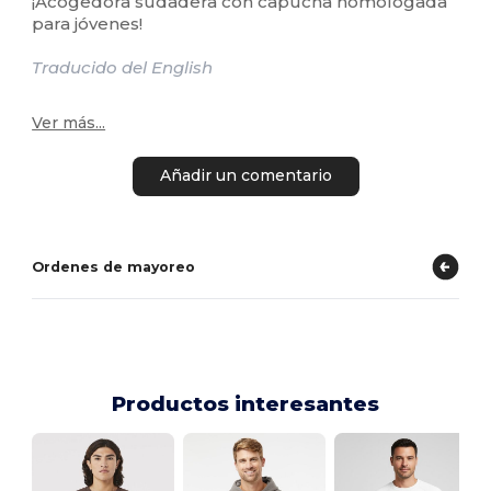
¡Acogedora sudadera con capucha homologada
para jóvenes!
Traducido del English
Ver más...
Añadir un comentario
Ordenes de mayoreo
Productos interesantes