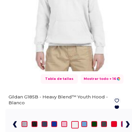
Tabla de tallas
Mostrar todo
+ 16
Gildan G185B - Heavy Blend™ Youth Hood -
Blanco