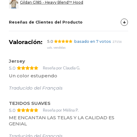
Gildan G185 - Heavy Blend™ Hood
Reseñas de Clientes del Producto
Valoración:
5.0
basado en 7 votos
27156
uds. vendidas
Jersey
5.0
Reseña por Claudia G.
Un color estupendo
Traducido del Français
TEJIDOS SUAVES
5.0
Reseña por Mélina P.
ME ENCANTAN LAS TELAS Y LA CALIDAD ES
GENIAL
Traducido del Français