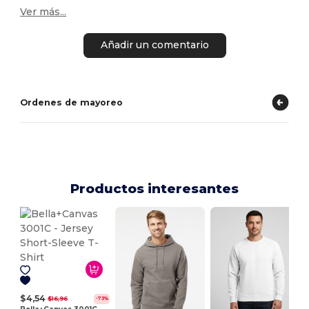
Ver más...
Añadir un comentario
Ordenes de mayoreo
Productos interesantes
$4,54
$16,96
-73%