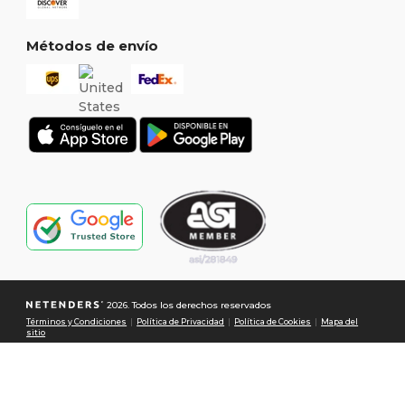
Métodos de envío
2026. Todos los derechos reservados
Términos y Condiciones
|
Política de Privacidad
|
Política de Cookies
|
Mapa del
sitio