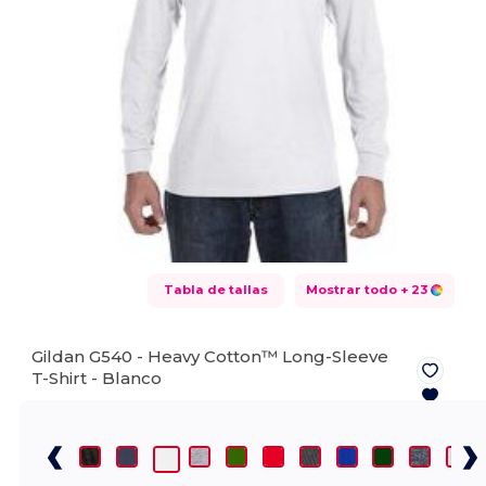
Tabla de tallas
Mostrar todo
+ 23
Gildan G540 - Heavy Cotton™ Long-Sleeve
T-Shirt -
Blanco