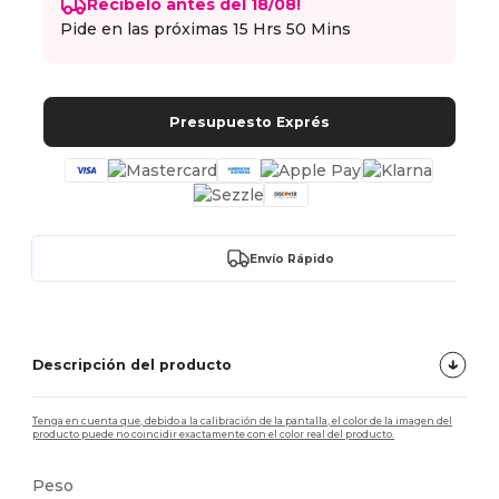
Recíbelo antes del 18/08!
Pide en las próximas
15 Hrs 50 Mins
Presupuesto Exprés
Envío Rápido
Descripción del producto
Tenga en cuenta que, debido a la calibración de la pantalla, el color de la imagen del
producto puede no coincidir exactamente con el color real del producto.
Peso