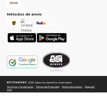
Métodos de envío
2026. Todos los derechos reservados
Términos y Condiciones
|
Política de Privacidad
|
Política de Cookies
|
Mapa del
sitio