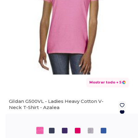
Mostrar todo
+ 5
Gildan G500VL - Ladies Heavy Cotton V-
Neck T-Shirt -
Azalea