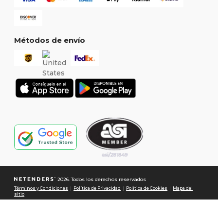
Métodos de envío
2026. Todos los derechos reservados
Términos y Condiciones
|
Política de Privacidad
|
Política de Cookies
|
Mapa del
sitio