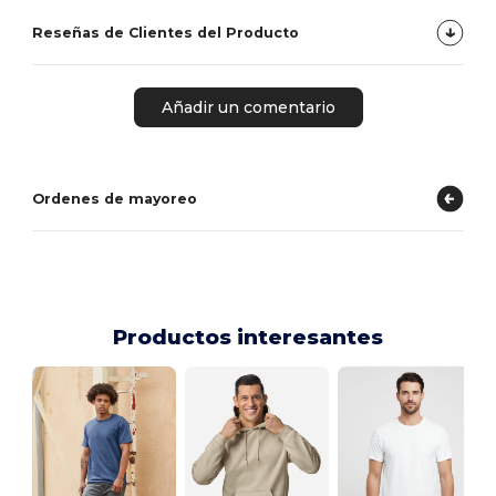
Reseñas de Clientes del Producto
Añadir un comentario
Ordenes de mayoreo
Productos interesantes
H