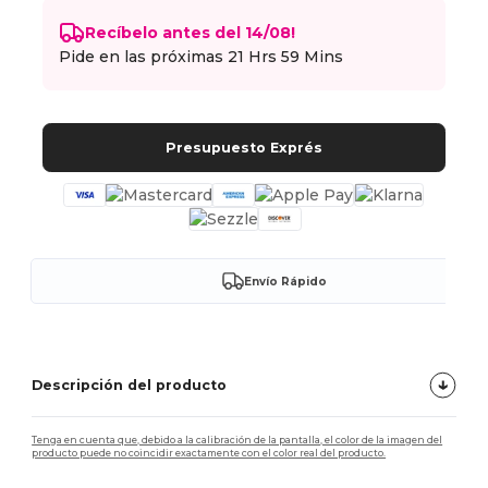
Recíbelo antes del 14/08!
Pide en las próximas
21 Hrs 59 Mins
Presupuesto Exprés
Envío Rápido
Descripción del producto
Tenga en cuenta que, debido a la calibración de la pantalla, el color de la imagen del
producto puede no coincidir exactamente con el color real del producto.