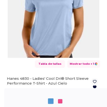
Tabla de tallas
Mostrar todo
+ 1
Hanes 4830 - Ladies' Cool Dri® Short Sleeve
Performance T-Shirt -
Azul Cielo