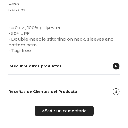
Peso
6.667 oz.
Personalizable
- 4.0 oz., 100% polyester
- 50+ UPF
- Double-needle stitching on neck, sleeves and
bottom hem
- Tag-free
Descubre otros productos
Reseñas de Clientes del Producto
Añadir un comentario