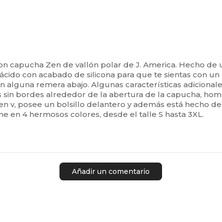
e con capucha Zen de vallón polar de J. America. Hecho 
 ácido con acabado de silicona para que te sientas con un
on alguna remera abajo. Algunas características adicionale
in bordes alrededor de la abertura de la capucha, hombro
en v, posee un bolsillo delantero y además está hecho de u
e en 4 hermosos colores, desde el talle S hasta 3XL.
Añadir un comentario