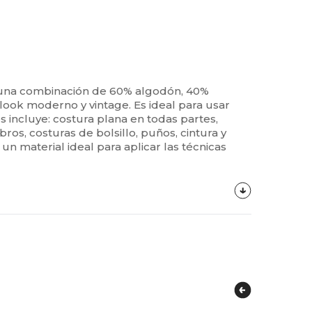
de una combinación de 60% algodón, 40%
 look moderno y vintage. Es ideal para usar
s incluye: costura plana en todas partes,
s, costuras de bolsillo, puños, cintura y
n material ideal para aplicar las técnicas