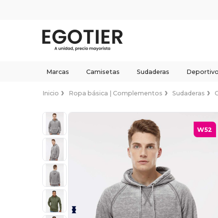
Marcas
Camisetas
Sudaderas
Deportiv
Inicio
Ropa básica | Complementos
Sudaderas
W52