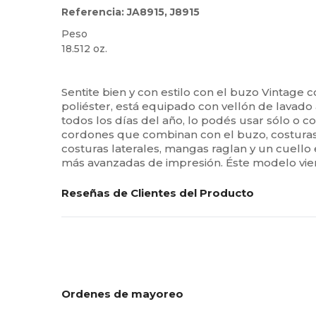
Referencia: JA8915, J8915
Peso
18.512 oz.
Personalizable
Sentite bien y con estilo con el buzo Vintag
poliéster, está equipado con vellón de lavado
todos los días del año, lo podés usar sólo o c
cordones que combinan con el buzo, costuras s
costuras laterales, mangas raglan y un cuello 
más avanzadas de impresión. Éste modelo vien
Reseñas de Clientes del Producto
Ordenes de mayoreo