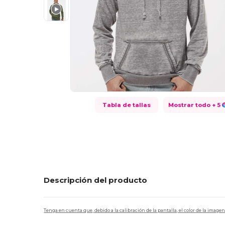
Tabla de tallas
Mostrar todo
+ 5
Descripción del producto
Tenga en cuenta que, debido a la calibración de la pantalla, el color de la imag