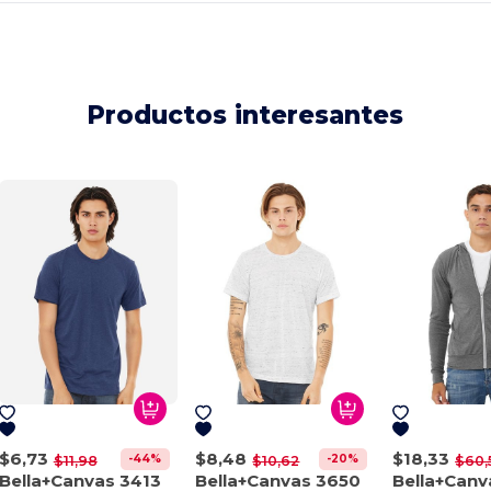
Productos interesantes
$6,73
$8,48
$18,33
-44%
-20%
$11,98
$10,62
$60,
Bella+Canvas 3413
Bella+Canvas 3650
Bella+Canv