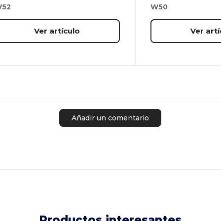
52
W50
Ver artículo
Ver artí
Añadir un comentario
Productos interesantes