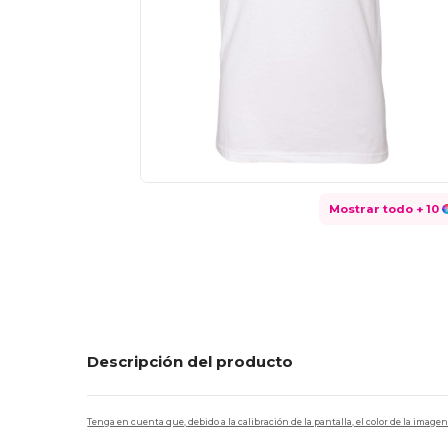
Mostrar todo
+ 10
Descripción del producto
Tenga en cuenta que, debido a la calibración de la pantalla, el color de la imag