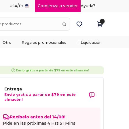
/
Comienza a vender
Ayuda?
USA
Es
Otro
Regalos promocionales
Liquidación
Envío gratis a partir de $79 en este almacén!
Entrega
Envío gratis a partir de $79 en este
almacén!
Recíbelo antes del 14/08!
Pide en las próximas
4 Hrs 51 Mins