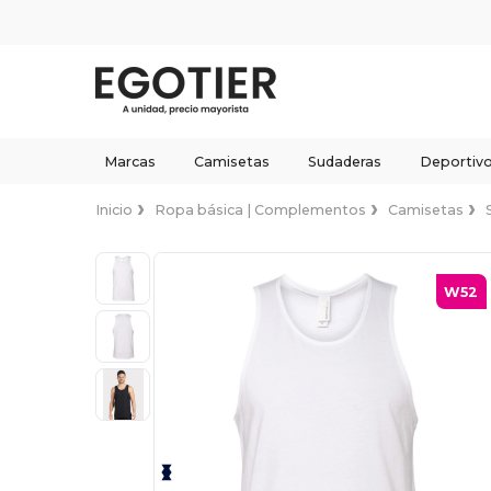
Marcas
Camisetas
Sudaderas
Deportiv
Inicio
Ropa básica | Complementos
Camisetas
W52