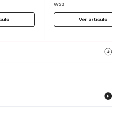
W52
culo
Ver artículo