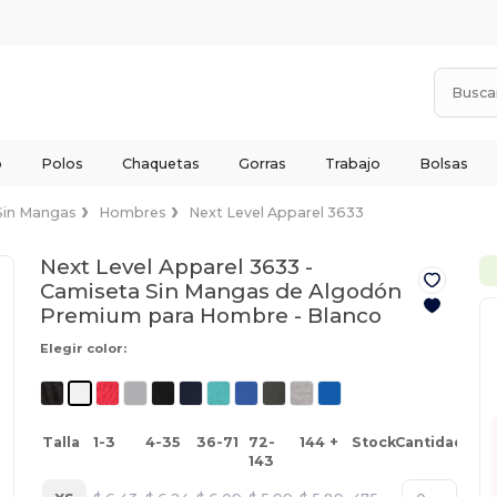
o
Polos
Chaquetas
Gorras
Trabajo
Bolsas
Sin Mangas
Hombres
Next Level Apparel 3633
Next Level Apparel 3633 -
Camiseta Sin Mangas de Algodón
Premium para Hombre -
Blanco
Elegir color:
Talla
1-3
4-35
36-71
72-
144 +
Stock
Cantidad
143