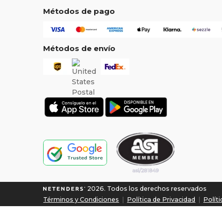
Métodos de pago
Métodos de envío
2026. Todos los derechos reservados
Términos y Condiciones
|
Política de Privacidad
|
Polít