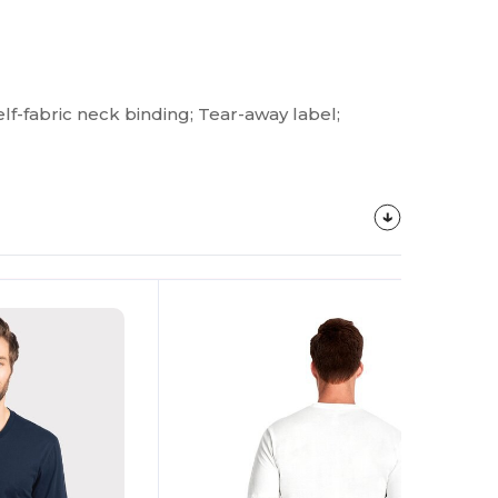
lf-fabric neck binding; Tear-away label;