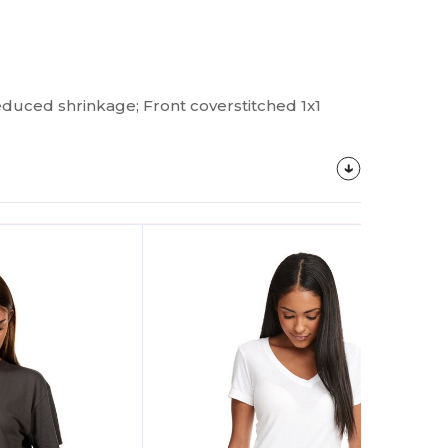
educed shrinkage; Front coverstitched 1x1