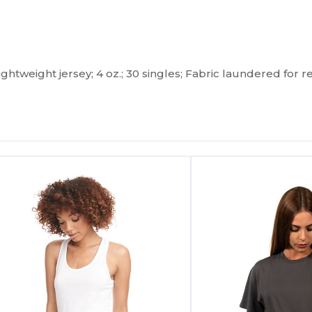
tweight jersey; 4 oz.; 30 singles; Fabric laundered for r