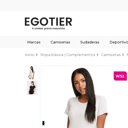
Marcas
Camisetas
Sudaderas
Deportiv
Inicio
Ropa básica | Complementos
Camisetas
W52