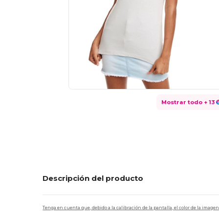
Mostrar todo
+ 13
Descripción del producto
Tenga en cuenta que, debido a la calibración de la pantalla, el color de la imag