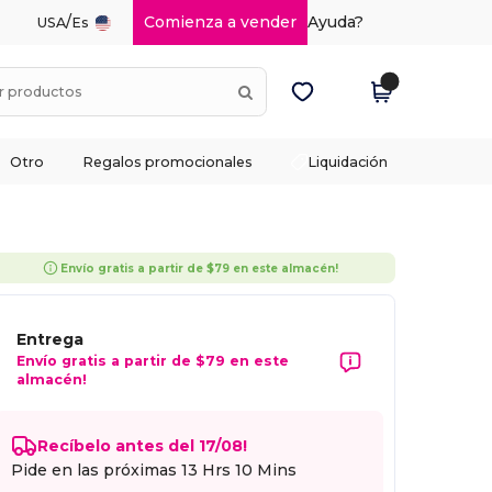
/
Comienza a vender
Ayuda?
USA
Es
Otro
Regalos promocionales
Liquidación
Envío gratis a partir de $79 en este almacén!
Entrega
Envío gratis a partir de $79 en este
almacén!
Recíbelo antes del 17/08!
Pide en las próximas
13 Hrs 10 Mins