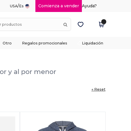
/
Comienza a vender
Ayuda?
USA
Es
Otro
Regalos promocionales
Liquidación
or y al por menor
« Reset