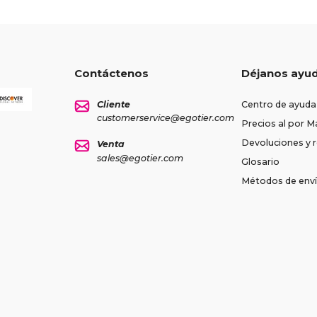
Contáctenos
Déjanos ayu
Cliente
Centro de ayuda
customerservice@egotier.com
Precios al por M
Devoluciones y
Venta
sales@egotier.com
Glosario
Métodos de env