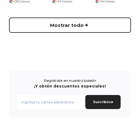
+120 Colores
+54 Colores
+54 Colores
Mostrar todo
Regístrate en nuestro boletín
¡Y obtén descuentos especiales!
Suscribirse