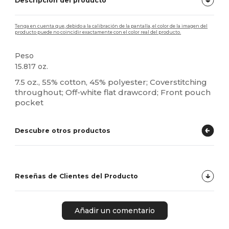
Descripción del producto
Tenga en cuenta que, debido a la calibración de la pantalla, el color de la imagen del
producto puede no coincidir exactamente con el color real del producto.
Peso
15.817 oz.
7.5 oz., 55% cotton, 45% polyester; Coverstitching
throughout; Off-white flat drawcord; Front pouch
pocket
Descubre otros productos
Reseñas de Clientes del Producto
Añadir un comentario