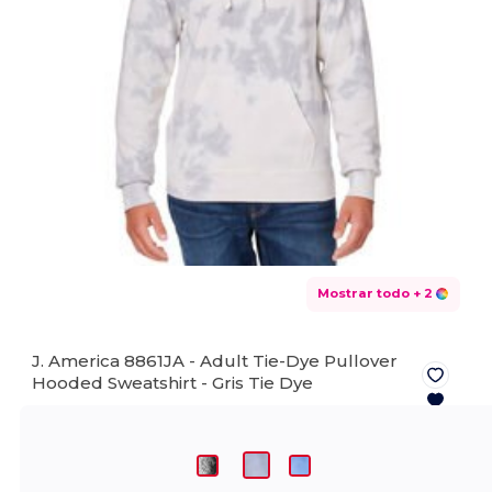
Mostrar todo
+ 2
J. America 8861JA - Adult Tie-Dye Pullover
Hooded Sweatshirt -
Gris Tie Dye