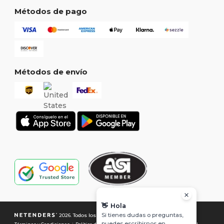
Métodos de pago
Métodos de envío
👋
Hola
Si tienes dudas o preguntas,
2026. Todos los derechos reservados
puedes escribirnos en