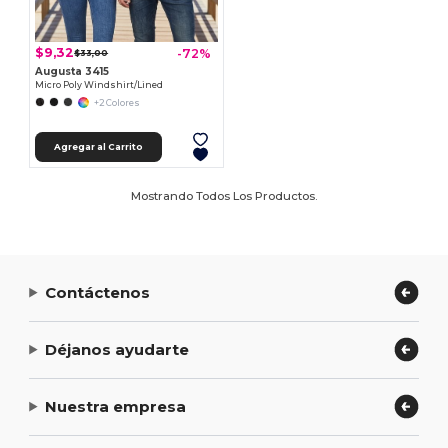
$9,32
-72%
$33,00
Augusta 3415
Micro Poly Windshirt/Lined
+2 Colores
Agregar al Carrito
Mostrando Todos Los Productos.
Contáctenos
Déjanos ayudarte
Nuestra empresa