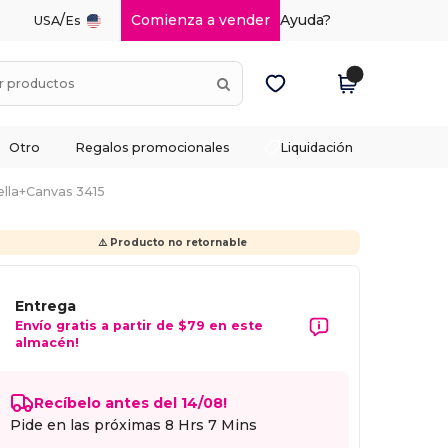
/
Comienza a vender
Ayuda?
USA
Es
Otro
Regalos promocionales
Liquidación
ella+Canvas 3415
⚠️ Producto no retornable
Entrega
Envío gratis a partir de $79 en este
almacén!
Recíbelo antes del 14/08!
Pide en las próximas
8 Hrs 7 Mins