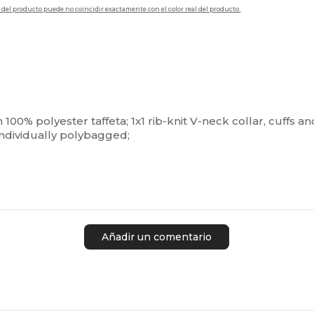
en del producto puede no coincidir exactamente con el color real del producto.
 100% polyester taffeta; 1x1 rib-knit V-neck collar, cuffs 
Individually polybagged;
Añadir un comentario