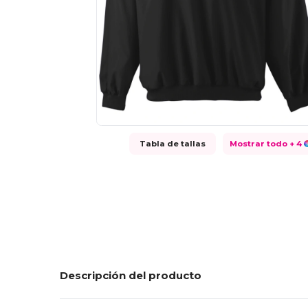
Tabla de tallas
Mostrar todo
+ 4
Descripción del producto