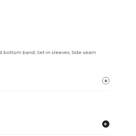
and bottom band; Set-in sleeves; Side seam