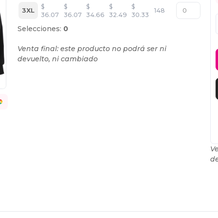
$
$
$
$
$
3XL
148
36.07
36.07
34.66
32.49
30.33
Selecciones:
0
Venta final: este producto no podrá ser ni
devuelto, ni cambiado
Ve
de