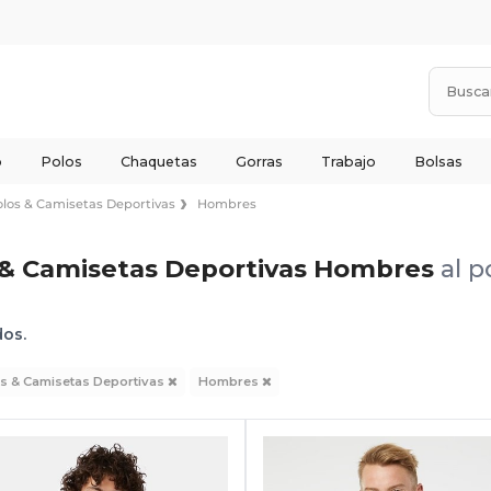
o
Polos
Chaquetas
Gorras
Trabajo
Bolsas
olos & Camisetas Deportivas
Hombres
 & Camisetas Deportivas Hombres
al 
dos.
s & Camisetas Deportivas
Hombres