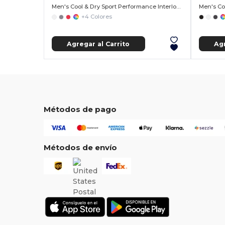
Men's Cool & Dry Sport Performance Interlock Polo
+4 Colores
Agregar al Carrito
Agr
Métodos de pago
Métodos de envío