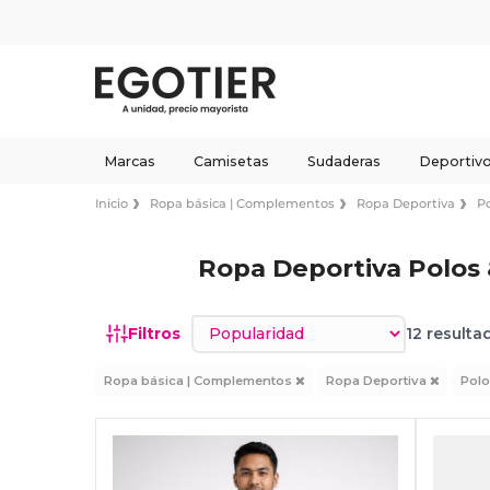
Marcas
Camisetas
Sudaderas
Deportiv
Inicio
Ropa básica | Complementos
Ropa Deportiva
P
Ropa Deportiva Polos
Ordenar por
Filtros
12 resulta
Ropa básica | Complementos
Ropa Deportiva
Polo