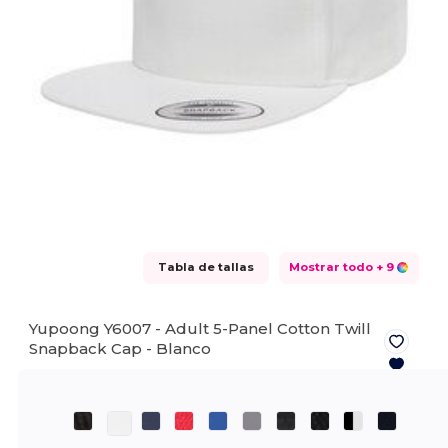
Tabla de tallas
Mostrar todo
+ 9
Yupoong Y6007 - Adult 5-Panel Cotton Twill
Snapback Cap -
Blanco