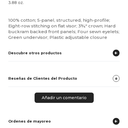
3.88 oz.
Alto stock
Personalizable
100% cotton; 5-panel, structured, high-profile;
Eight-row stitching on flat visor; 3¾" crown; Hard
buckram backed front panels; Four sewn eyelets;
Green undervisor; Plastic adjustable closure
Descubre otros productos
Reseñas de Clientes del Producto
Añadir un comentario
Ordenes de mayoreo