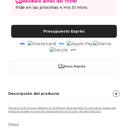
Recíbelo antes del 17/08!
Pide en las próximas
4 Hrs 51 Mins
Presupuesto Exprés
Envío Rápido
Descripción del producto
Tenga en cuenta que, debido a la calibración de la pantalla, el color de la imagen del
producto puede no coincidir exactamente con el color real del producto.
Peso