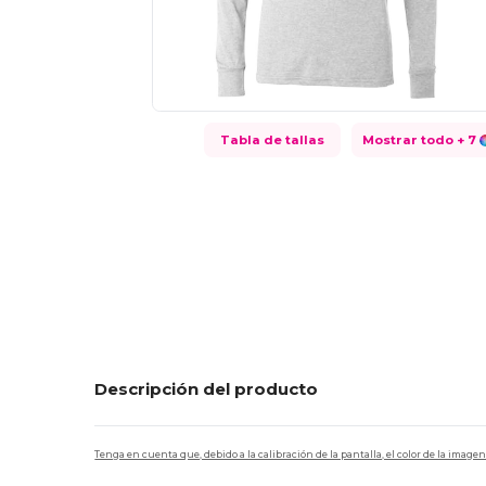
Tabla de tallas
Mostrar todo
+ 7
Descripción del producto
Tenga en cuenta que, debido a la calibración de la pantalla, el color de la imag