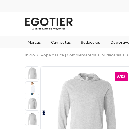
Marcas
Camisetas
Sudaderas
Deportiv
Inicio
Ropa básica | Complementos
Sudaderas
W52