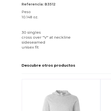
Referencia: B3512
Peso
10.148 oz.
Personalizable
Alto stock
30 singles
cross over "V" at neckline
sideseamed
unisex fit
Descubre otros productos