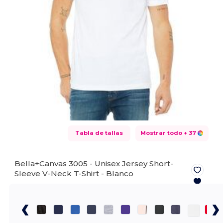
Tabla de tallas
Mostrar todo
+ 37
Bella+Canvas 3005 - Unisex Jersey Short-
Sleeve V-Neck T-Shirt -
Blanco