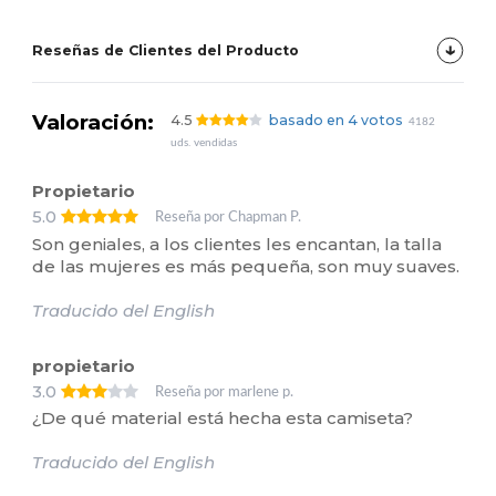
Reseñas de Clientes del Producto
Valoración:
4.5
basado en 4 votos
4182
uds. vendidas
Propietario
5.0
Reseña por Chapman P.
Son geniales, a los clientes les encantan, la talla
de las mujeres es más pequeña, son muy suaves.
Traducido del English
propietario
3.0
Reseña por marlene p.
¿De qué material está hecha esta camiseta?
Traducido del English