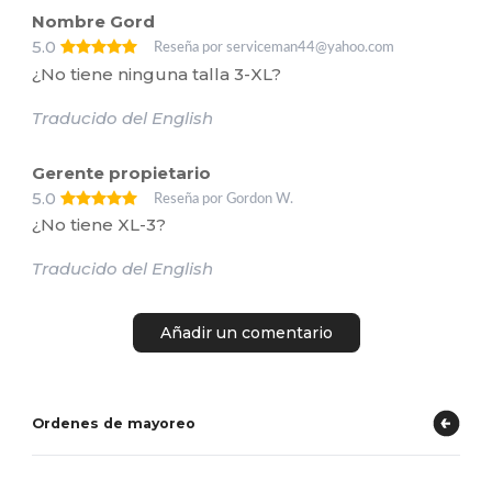
Nombre Gord
5.0
Reseña por serviceman44@yahoo.com
¿No tiene ninguna talla 3-XL?
Traducido del English
Gerente propietario
5.0
Reseña por Gordon W.
¿No tiene XL-3?
Traducido del English
Añadir un comentario
Ordenes de mayoreo