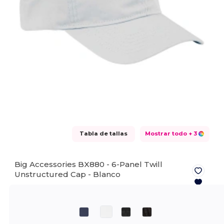
Tabla de tallas
Mostrar todo
+ 3
Big Accessories BX880 - 6-Panel Twill
Unstructured Cap -
Blanco