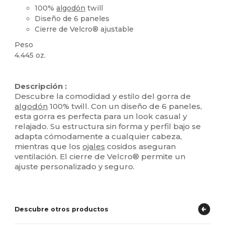
100%
algodón
twill
Diseño de 6 paneles
Cierre de Velcro® ajustable
Peso
4.445 oz.
Alto stock
Personalizable
Descripción :
Descubre la comodidad y estilo del gorra de
algodón
100% twill. Con un diseño de 6 paneles,
esta gorra es perfecta para un look casual y
relajado. Su estructura sin forma y perfil bajo se
adapta cómodamente a cualquier cabeza,
mientras que los
ojales
cosidos aseguran
ventilación. El cierre de Velcro® permite un
ajuste personalizado y seguro.
Descubre otros productos