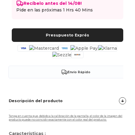
Recíbelo antes del 14/08!
Pide en las próximas
1 Hrs 40 Mins
Presupuesto Exprés
Envío Rápido
Descripción del producto
Tenga en cuenta que, debido a la calibración de la pantalla, el color de la imagen del
producto puede no coincidir exactamente con el color real del producto.
Características :