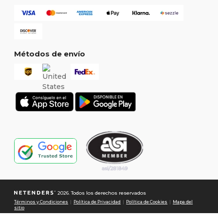
Métodos de envío
2026. Todos los derechos reservados
Términos y Condiciones
|
Política de Privacidad
|
Política de Cookies
|
Mapa del
sitio