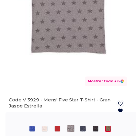
Mostrar todo
+ 6
Code V 3929 - Mens' Five Star T-Shirt -
Gran
Jaspe Estrella