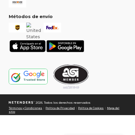
Métodos de envío
2026. Todos los derechos reservados
Términos y Condiciones
|
Política de Privacidad
|
Política de Cookies
|
Mapa del
sitio