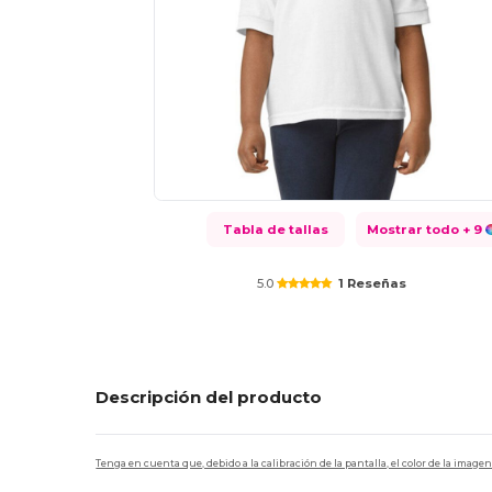
Tabla de tallas
Mostrar todo
+ 9
5.0
1 Reseñas
Descripción del producto
Tenga en cuenta que, debido a la calibración de la pantalla, el color de la imag