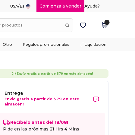
/
Comienza a vender
Ayuda?
USA
Es
Otro
Regalos promocionales
Liquidación
Envío gratis a partir de $79 en este almacén!
Entrega
Envío gratis a partir de $79 en este
almacén!
Recíbelo antes del 18/08!
Pide en las próximas
21 Hrs 4 Mins