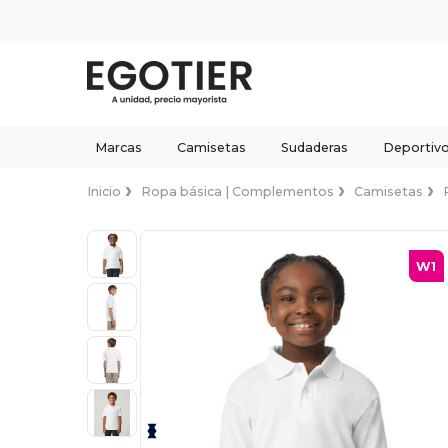
Marcas
Camisetas
Sudaderas
Deportiv
Inicio
Ropa básica | Complementos
Camisetas
W1