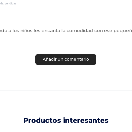
ds. vendidas
do a los niños les encanta la comodidad con ese pequeño
Añadir un comentario
Productos interesantes