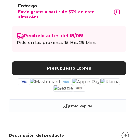
Entrega
Envío gratis a partir de $79 en este
almacén!
Recíbelo antes del 18/08!
Pide en las próximas
15 Hrs 25 Mins
Presupuesto Exprés
Envío Rápido
Descripción del producto