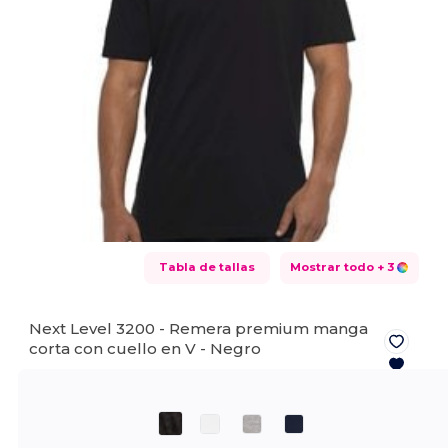
Tabla de tallas
Mostrar todo
+ 3
Next Level 3200 - Remera premium manga
corta con cuello en V -
Negro