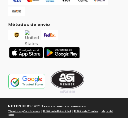
Métodos de envío
2026. Todos los derechos reservados
Términos y Condiciones
|
Política de Privacidad
|
Política de Cookies
|
Mapa del
sitio