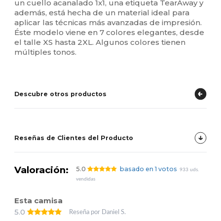
un cuello acanalado 1x1, una etiqueta TearAway y
además, está hecha de un material ideal para
aplicar las técnicas más avanzadas de impresión.
Éste modelo viene en 7 colores elegantes, desde
el talle XS hasta 2XL. Algunos colores tienen
múltiples tonos.
Descubre otros productos
Reseñas de Clientes del Producto
Valoración:
5.0
basado en 1 votos
933 uds.
vendidas
Esta camisa
5.0
Reseña por Daniel S.